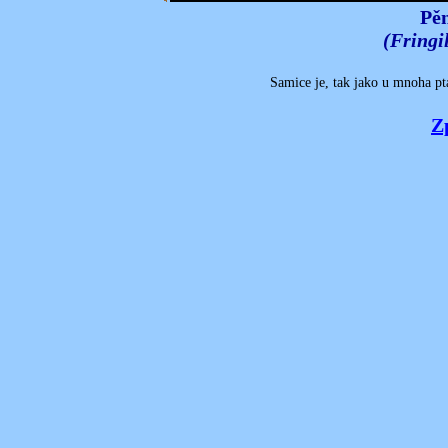
Pěn
(Fringi
Samice je, tak jako u mnoha p
Z