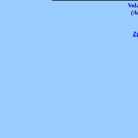
Vol
(A
Z