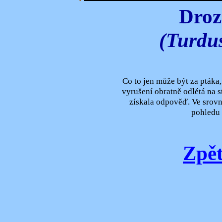
Droz
(Turdus
Co to jen může být za ptáka,
vyrušení obratně odlétá na 
získala odpověď. Ve srov
pohledu v
Zpět