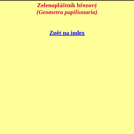
Zelenopláštník březový
(Geometra papilionaria)
Zpět na index