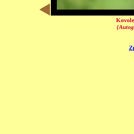
Kovole
(Autog
Z