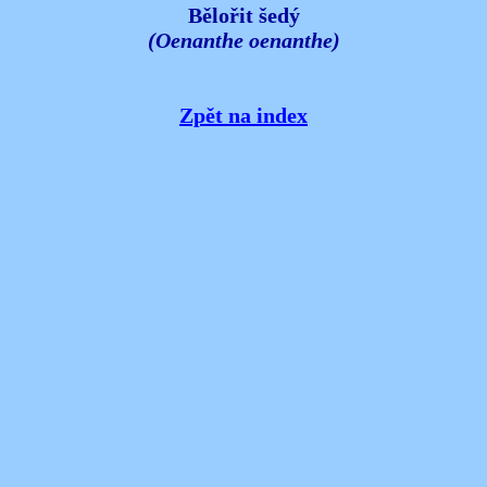
Bělořit šedý
(Oenanthe oenanthe)
Zpět na index