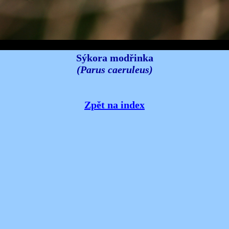
Sýkora modřinka
(Parus caeruleus)
Zpět na index