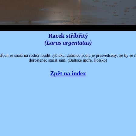
Racek stříbřitý
(Larus argentatus)
och se snaží na rodiči loudit rybičku, zatímco rodič je přesvědčený, že by se
dorostenec starat sám. (Baltské moře, Polsko)
Zpět na index